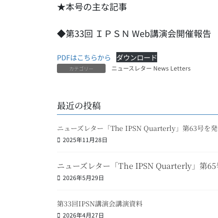
★本号の主な記事
◆
第33回 ＩＰＳＮ Web講演会開催報
PDFはこちらから
ダウンロード
ニュースレター News Letters
カテゴリー
最近の投稿
ニューズレター「The IPSN Quarterly」第63号
2025年11月28日
ニューズレター「The IPSN Quarterly」
2026年5月29日
第33回IPSN講演会講演資料
2026年4月27日