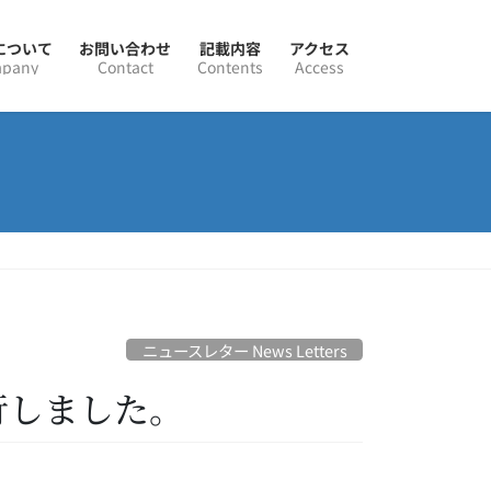
Nについて
お問い合わせ
記載内容
アクセス
pany
Contact
Contents
Access
ニュースレター News Letters
発行しました。