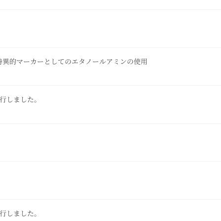
特異的マーカーとしてのエタノールアミンの使用
を発行しました。
を発行しました。