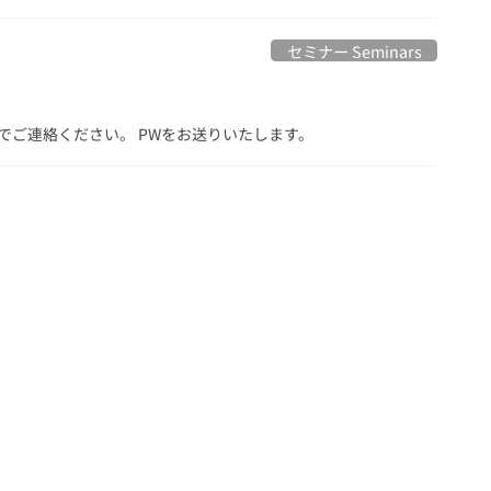
セミナー Seminars
.jpまでご連絡ください。 PWをお送りいたします。